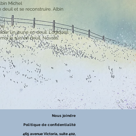
bin Michel
e deuil et se reconstruire. Albin
ne.
ider un jeune en deuil. Logiques.
moi je suis en deuil. Novalis.
Nous joindre
Politique de confidentialité
465 avenue Victoria, suite 402,